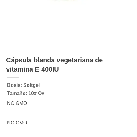
Cápsula blanda vegetariana de
vitamina E 400IU
Dosis: Softgel
Tamaño: 10# Ov
NO GMO
NO GMO