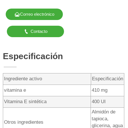

Correo electrónico

Contacto
Especificación
Ingrediente activo
Especificación
vitamina e
410 mg
Vitamina E sintética
400 UI
Almidón de
tapioca,
Otros ingredientes
glicerina, agua