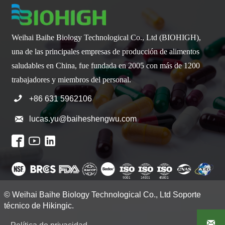
Weihai Baihe Biology Technological Co., Ltd (BIOHIGH),
una de las principales empresas de producción de alimentos
saludables en China, fue fundada en 2005 con más de 1200
trabajadores y miembros del personal.

+86 631 5962106

lucas.yu@baiheshengwu.com



© Weihai Baihe Biology Technological Co., Ltd Soporte
técnico de Hikingic.
