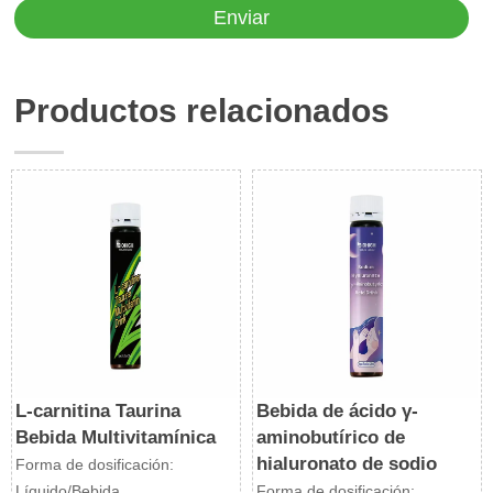
Enviar
Productos relacionados
L-carnitina Taurina
Bebida de ácido γ-
Bebida Multivitamínica
aminobutírico de
hialuronato de sodio
Forma de dosificación:
Líquido/Bebida
Forma de dosificación: