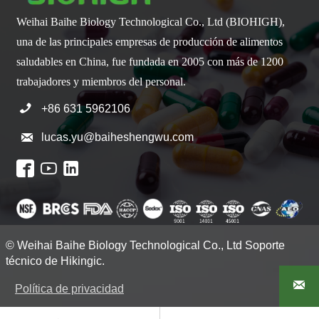
Weihai Baihe Biology Technological Co., Ltd (BIOHIGH),
una de las principales empresas de producción de alimentos
saludables en China, fue fundada en 2005 con más de 1200
trabajadores y miembros del personal.

+86 631 5962106

lucas.yu@baiheshengwu.com



© Weihai Baihe Biology Technological Co., Ltd Soporte
técnico de Hikingic.

Política de privacidad