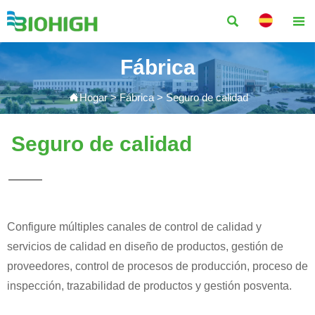


Fábrica

Hogar
>
Fábrica
>
Seguro de calidad
Seguro de calidad
———
Configure múltiples canales de control de calidad y
servicios de calidad en diseño de productos, gestión de
proveedores, control de procesos de producción, proceso de
inspección, trazabilidad de productos y gestión posventa.