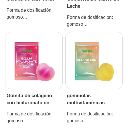
Leche
Forma de dosificación:
gomoso
Forma de dosificación:
Especificación: 4g
gomoso
Especificación: 4 g
Gomita de colágeno
gominolas
con hialuronato de
multivitamínicas
sodio
Forma de dosificación:
Forma de dosificación:
gomoso
gomoso
Especificación: 4 g
Especificación: 4 g