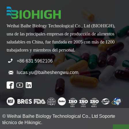
Weihai Baihe Biology Technological Co., Ltd (BIOHIGH),
una de las principales empresas de producción de alimentos
saludables en China, fue fundada en 2005 con más de 1200
trabajadores y miembros del personal.

+86 631 5962106

lucas.yu@baiheshengwu.com



© Weihai Baihe Biology Technological Co., Ltd Soporte
técnico de Hikingic.