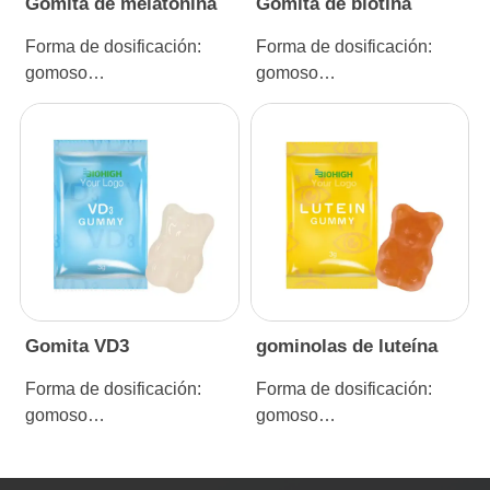
Gomita de melatonina
Gomita de biotina
Forma de dosificación:
Forma de dosificación:
gomoso
gomoso
Especificación: 3g
Especificación: 3g
Gomita VD3
gominolas de luteína
Forma de dosificación:
Forma de dosificación:
gomoso
gomoso
Especificación: 3g
Especificación: 3g