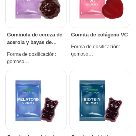
Gominola de cereza de
Gomita de colágeno VC
acerola y bayas de
Forma de dosificación:
saúco
gomoso
Forma de dosificación:
Especificación: 4 g
gomoso
Especificación: 3g