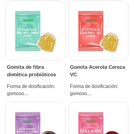
Gomita de fibra
Gomita Acerola Cereza
dietética probióticos
VC
Forma de dosificación:
Forma de dosificación:
gomoso
gomoso
Especificación: 3g
Especificación: 3g