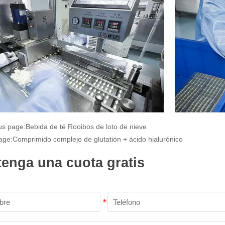
us page:
Bebida de té Rooibos de loto de nieve
age:
Comprimido complejo de glutatión + ácido hialurónico
enga una cuota gratis