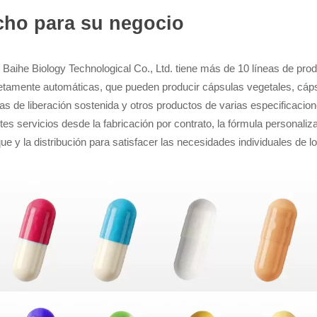
ho para su negocio
 Baihe Biology Technological Co., Ltd. tiene más de 10 líneas de pr
tamente automáticas, que pueden producir cápsulas vegetales, cápsu
as de liberación sostenida y otros productos de varias especificaci
tes servicios desde la fabricación por contrato, la fórmula personaliza
e y la distribución para satisfacer las necesidades individuales de lo