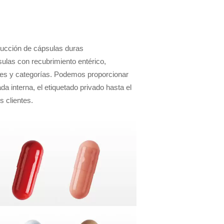
oducción de cápsulas duras
las con recubrimiento entérico,
ones y categorías. Podemos proporcionar
da interna, el etiquetado privado hasta el
s clientes.