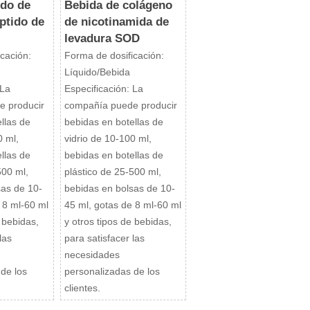
ido de
Bebida de colágeno
ptido de
de nicotinamida de
levadura SOD
cación:
Forma de dosificación:
Líquido/Bebida
 La
Especificación: La
e producir
compañía puede producir
llas de
bebidas en botellas de
0 ml,
vidrio de 10-100 ml,
llas de
bebidas en botellas de
500 ml,
plástico de 25-500 ml,
sas de 10-
bebidas en bolsas de 10-
 8 ml-60 ml
45 ml, gotas de 8 ml-60 ml
e bebidas,
y otros tipos de bebidas,
las
para satisfacer las
necesidades
 de los
personalizadas de los
clientes.