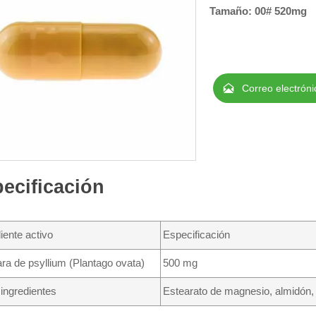
Tamaño: 00# 520mg

Correo electróni
ecificación
iente activo
Especificación
ra de psyllium (Plantago ovata)
500 mg
ingredientes
Estearato de magnesio, almidón, di