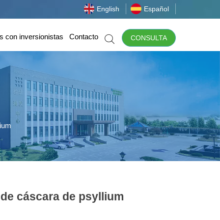
English
Español
s con inversionistas
Contacto

CONSULTA
lium
de cáscara de psyllium