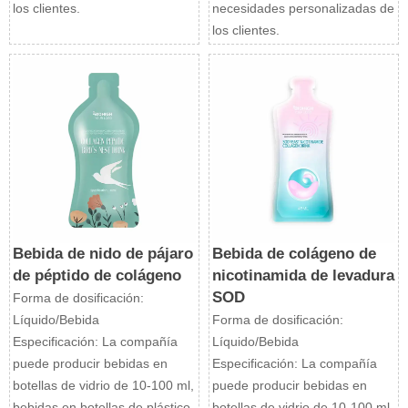
los clientes.
necesidades personalizadas de
los clientes.
Bebida de nido de pájaro
Bebida de colágeno de
de péptido de colágeno
nicotinamida de levadura
SOD
Forma de dosificación:
Líquido/Bebida
Forma de dosificación:
Especificación: La compañía
Líquido/Bebida
puede producir bebidas en
Especificación: La compañía
botellas de vidrio de 10-100 ml,
puede producir bebidas en
bebidas en botellas de plástico
botellas de vidrio de 10-100 ml,