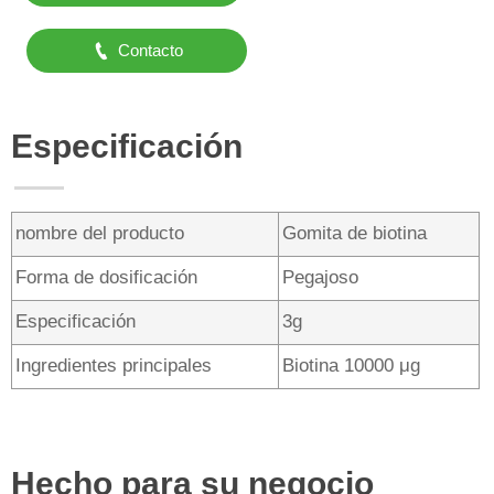

Contacto
Especificación
nombre del producto
Gomita de biotina
Forma de dosificación
Pegajoso
Especificación
3g
Ingredientes principales
Biotina 10000 μg
Hecho para su negocio