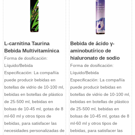
L-carnitina Taurina
Bebida de ácido γ-
Bebida Multivitamínica
aminobutírico de
hialuronato de sodio
Forma de dosificación:
Líquido/Bebida
Forma de dosificación:
Especificación: La compañía
Líquido/Bebida
puede producir bebidas en
Especificación: La compañía
botellas de vidrio de 10-100 ml,
puede producir bebidas en
bebidas en botellas de plástico
botellas de vidrio de 10-100 ml,
de 25-500 ml, bebidas en
bebidas en botellas de plástico
bolsas de 10-45 ml, gotas de 8
de 25-500 ml, bebidas en
ml-60 ml y otros tipos de
bolsas de 10-45 ml, gotas de 8
bebidas, para satisfacer las
ml-60 ml y otros tipos de
necesidades personalizadas de
bebidas, para satisfacer las